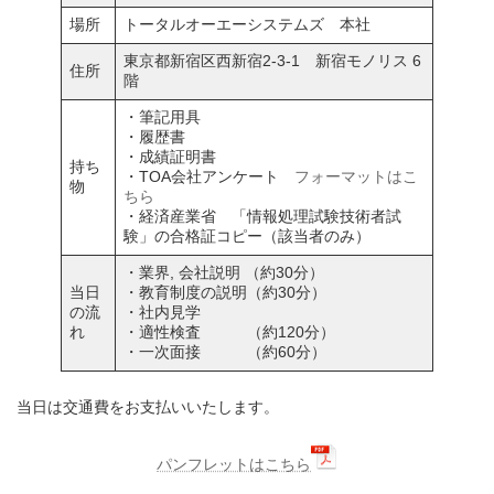
場所
トータルオーエーシステムズ 本社
東京都新宿区西新宿2-3-1 新宿モノリス 6
住所
階
・筆記用具
・履歴書
・成績証明書
持ち
・TOA会社アンケート
フォーマットはこ
物
ちら
・経済産業省 「情報処理試験技術者試
験」の合格証コピー（該当者のみ）
・業界, 会社説明 （約30分）
当日
・教育制度の説明（約30分）
の流
・社内見学
れ
・適性検査 （約120分）
・一次面接 （約60分）
当日は交通費をお支払いいたします。
パンフレットはこちら