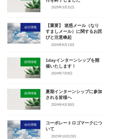
2025年3月31日
【重要】 迷惑メール（なり
会社情報
すましメール）に関するお詫
びと注意喚起
2024年8月13日
1dayインターンシップを開
採用情報
催いたします！
2024年7月8日
夏期インターンシップに参加
採用情報
される皆様へ
2024年4月30日
コーポレートロゴマークにつ
会社情報
いて
2023年10月23日