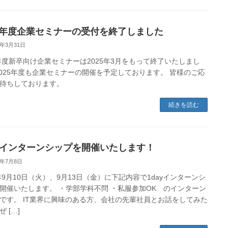
24年度企業セミナーの受付を終了しました
5年3月31日
4年度新卒向け企業セミナーは2025年3月をもって終了いたしまし
2025年度も企業セミナーの開催を予定しております。 皆様のご応
待ちしております。
続きを読む
ayインターンシップを開催いたします！
4年7月8日
4年9月10日（火）、9月13日（金）に下記内容で1dayインターンシ
開催いたします。 ・学部学科不問 ・私服参加OK のインターン
です。 IT業界に興味のある方、会社の先輩社員とお話をしてみた
 […]