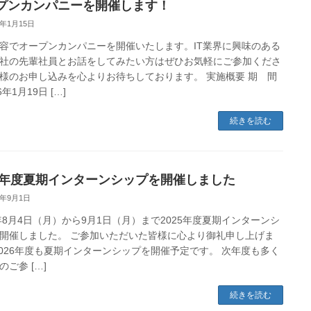
プンカンパニーを開催します！
6年1月15日
容でオープンカンパニーを開催いたします。IT業界に興味のある
社の先輩社員とお話をしてみたい方はぜひお気軽にご参加くださ
様のお申し込みを心よりお待ちしております。 実施概要 期 間
6年1月19日 […]
続きを読む
25年度夏期インターンシップを開催しました
5年9月1日
5年8月4日（月）から9月1日（月）まで2025年度夏期インターンシ
開催しました。 ご参加いただいた皆様に心より御礼申し上げま
2026年度も夏期インターンシップを開催予定です。 次年度も多く
のご参 […]
続きを読む