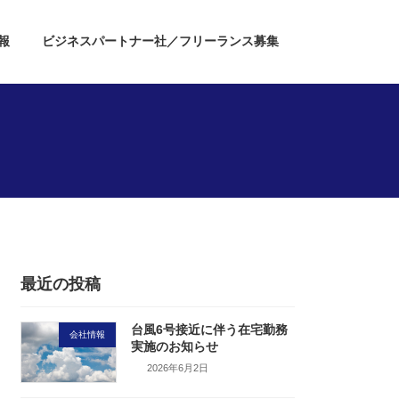
報
ビジネスパートナー社／フリーランス募集
最近の投稿
台風6号接近に伴う在宅勤務
会社情報
実施のお知らせ
2026年6月2日