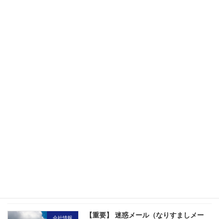
オープンカンパニーを開催します！
採用情報
2026年1月15日
2025年度夏期インターンシップを開催し
採用情報
ました
2025年9月1日
2024年度企業セミナーの受付を終了しま
採用情報
した
2025年3月31日
【重要】 迷惑メール（なりすましメー
会社情報